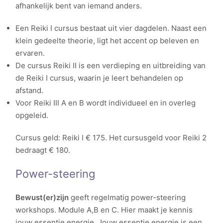
afhankelijk bent van iemand anders.
Een Reiki I cursus bestaat uit vier dagdelen. Naast een
klein gedeelte theorie, ligt het accent op beleven en
ervaren.
De cursus Reiki II is een verdieping en uitbreiding van
de Reiki I cursus, waarin je leert behandelen op
afstand.
Voor Reiki III A en B wordt individueel en in overleg
opgeleid.
Cursus geld: Reiki I € 175. Het cursusgeld voor Reiki 2
bedraagt € 180.
Power-steering
Bewust(er)zijn
geeft regelmatig power-steering
workshops. Module A,B en C. Hier maakt je kennis
jouw essentie energie. Jouw essentie energie is een