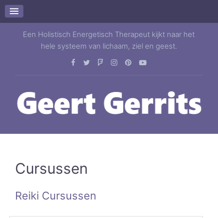
Een Holistisch Energetisch Therapeut kijkt naar het
hele systeem van lichaam, ziel en geest.
Cursussen
Reiki Cursussen